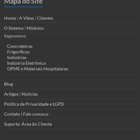
Mapa do Site
Home
|
A Vikso
|
Clientes
O Sistema
|
Módulos
Segmentos:
Concreteiras
Frigoríficos
Indústrias
Indústria Eletrônica
OPME e Materiais Hospitalares
Blog
Artigos
|
Notícias
Política de Privacidade e LGPD
Contato | Fale conosco
Suporte: Área do Cliente