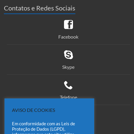
Contatos e Redes Sociais
Facebook
Skype
Telefone
AVISO DE COOKIES
Em conformidade com as Leis de
comercial@odin.com.br
Proteção de Dados (LGPD),