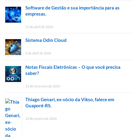
Software de Gestão e sua importância para as
empresas.
15 de abril de 2024
Sistema Odin Cloud
2 de abril de 2024
Notas Fiscais Eletrônicas – O que você precisa
saber?
21 de fevereiro de 2024
Thiago Genari, ex-sócio da Vikso, falece em
Guaporé-RS.
23 de janeiro de 2024