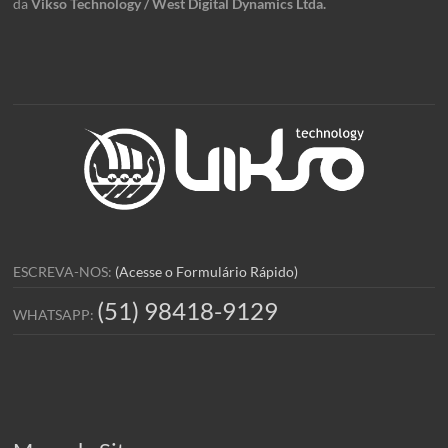
da
Vikso Technology / West Digital Dynamics Ltda.
ESCREVA-NOS:
(Acesse o Formulário Rápido)
(51) 98418-9129
WHATSAPP: