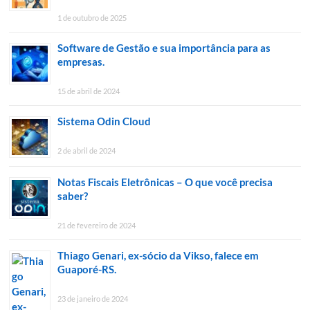
1 de outubro de 2025
Software de Gestão e sua importância para as
empresas.
15 de abril de 2024
Sistema Odin Cloud
2 de abril de 2024
Notas Fiscais Eletrônicas – O que você precisa
saber?
21 de fevereiro de 2024
Thiago Genari, ex-sócio da Vikso, falece em
Guaporé-RS.
23 de janeiro de 2024