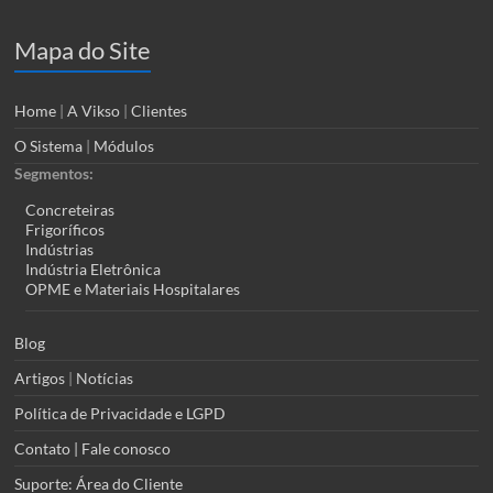
Mapa do Site
Home
|
A Vikso
|
Clientes
O Sistema
|
Módulos
Segmentos:
Concreteiras
Frigoríficos
Indústrias
Indústria Eletrônica
OPME e Materiais Hospitalares
Blog
Artigos
|
Notícias
Política de Privacidade e LGPD
Contato | Fale conosco
Suporte: Área do Cliente