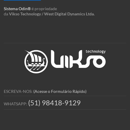
Sistema Odin®
é propriedade
da
Vikso Technology / West Digital Dynamics Ltda.
ESCREVA-NOS:
(Acesse o Formulário Rápido)
(51) 98418-9129
WHATSAPP: