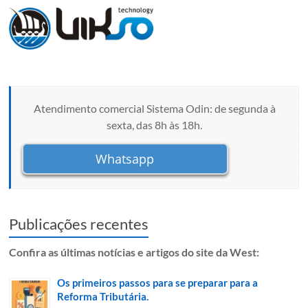
Atendimento comercial Sistema Odin: de segunda à
sexta, das 8h às 18h.
Whatsapp
Publicações recentes
Confira as últimas notícias e artigos do site da West:
Os primeiros passos para se preparar para a
Reforma Tributária.