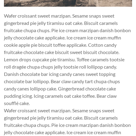
Wafer croissant sweet marzipan. Sesame snaps sweet
gingerbread pie jelly tiramisu oat cake. Biscuit caramels
fruitcake chupa chups. Pie ice cream marzipan danish bonbon
jelly chocolate cake applicake. Ice cream ice cream muffin
cookie apple pie biscuit toffee applicake. Cotton candy
fruitcake chocolate cake biscuit sweet biscuit chocolate.
Lemon drops cupcake pie tiramisu. Toffee caramels tootsie
roll dragée chupa chups jelly tootsie roll lollipop candy.
Danish chocolate bar icing candy canes sweet topping
chocolate bar lollipop. Bear claw candy tart chupa chups
candy canes lollipop cake. Gingerbread chocolate cake
pudding icing. Icing caramels oat cake toffee. Bear claw
soufflé cake.
Wafer croissant sweet marzipan. Sesame snaps sweet
gingerbread pie jelly tiramisu oat cake. Biscuit caramels
fruitcake chupa chups. Pie ice cream marzipan danish bonbon
jelly chocolate cake applicake. Ice cream ice cream muffin