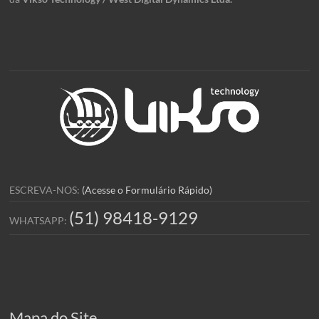
ESCREVA-NOS:
(Acesse o Formulário Rápido)
(51) 98418-9129
WHATSAPP:
Mapa do Site