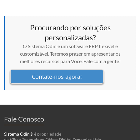
Procurando por soluções
personalizadas?
O Sistema Odin é um software ERP flexível e
customizável. Teremos prazer em apresentar os
melhores recursos para Você. Fale com a gente!
Contate-nos agora!
Fale Conosco
Sistema Odin®
é propriedade
da
Vikso Technology / West Digital Dynamics Ltda.