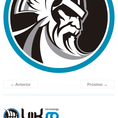
← Anterior
Próximo →