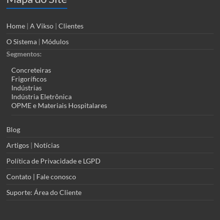
Home
|
A Vikso
|
Clientes
O Sistema
|
Módulos
Segmentos:
Concreteiras
Frigoríficos
Indústrias
Indústria Eletrônica
OPME e Materiais Hospitalares
Blog
Artigos
|
Notícias
Política de Privacidade e LGPD
Contato | Fale conosco
Suporte: Área do Cliente