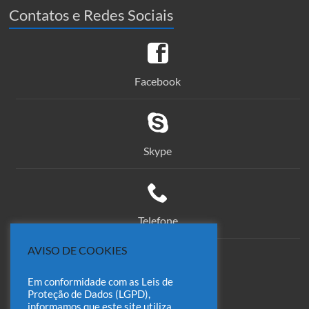
Contatos e Redes Sociais
Facebook
Skype
Telefone
AVISO DE COOKIES
Em conformidade com as Leis de
comercial@odin.com.br
Proteção de Dados (LGPD),
informamos que este site utiliza