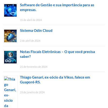
Software de Gestão e sua importância para as
empresas.
15 de abril de 2024
Sistema Odin Cloud
2 de abril de 2024
Notas Fiscais Eletrônicas – O que você precisa
saber?
21 de fevereiro de 2024
Thiago Genari, ex-sócio da Vikso, falece em
Guaporé-RS.
23 de janeiro de 2024