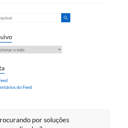
uivo
ivo
ta
Feed
ntários do Feed
rocurando por soluções