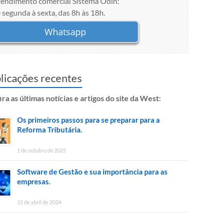
endimento comercial Sistema Odin:
 segunda à sexta, das 8h às 18h.
Whatsapp
licações recentes
ra as últimas notícias e artigos do site da West:
Os primeiros passos para se preparar para a
Reforma Tributária.
1 de outubro de 2025
Software de Gestão e sua importância para as
empresas.
15 de abril de 2024