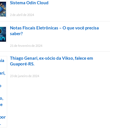
Sistema Odin Cloud
2 de abril de 2024
Notas Fiscais Eletrônicas – O que você precisa
saber?
21 de fevereiro de 2024
Thiago Genari, ex-sócio da Vikso, falece em
Guaporé-RS.
23 de janeiro de 2024