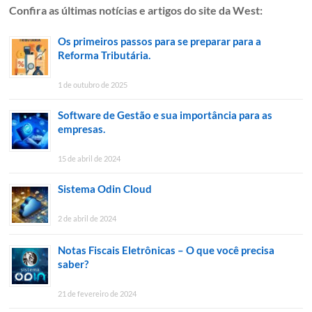
Confira as últimas notícias e artigos do site da West:
Os primeiros passos para se preparar para a
Reforma Tributária.
1 de outubro de 2025
Software de Gestão e sua importância para as
empresas.
15 de abril de 2024
Sistema Odin Cloud
2 de abril de 2024
Notas Fiscais Eletrônicas – O que você precisa
saber?
21 de fevereiro de 2024