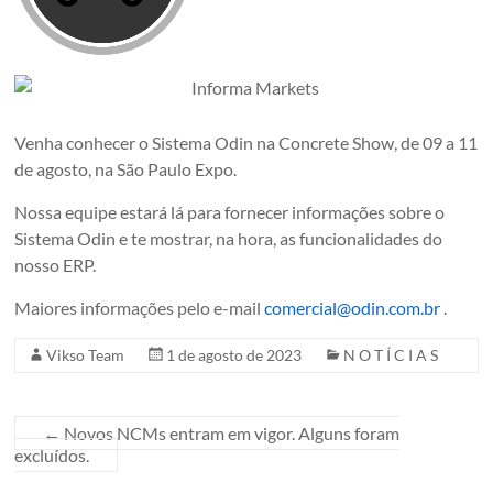
Venha conhecer o Sistema Odin na Concrete Show, de 09 a 11
de agosto, na São Paulo Expo.
Nossa equipe estará lá para fornecer informações sobre o
Sistema Odin e te mostrar, na hora, as funcionalidades do
nosso ERP.
Maiores informações pelo e-mail
comercial@odin.com.br
.
Vikso Team
1 de agosto de 2023
N O T Í C I A S
←
Novos NCMs entram em vigor. Alguns foram
excluídos.