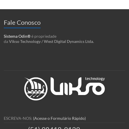
Fale Conosco
Sistema Odin®
é propriedade
da
Vikso Technology / West Digital Dynamics Ltda.
ESCREVA-NOS:
(Acesse o Formulário Rápido)