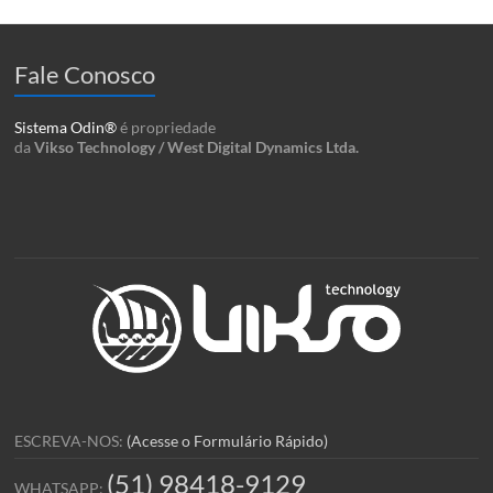
Fale Conosco
Sistema Odin®
é propriedade
da
Vikso Technology / West Digital Dynamics Ltda.
ESCREVA-NOS:
(Acesse o Formulário Rápido)
(51) 98418-9129
WHATSAPP: