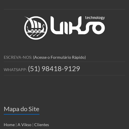
ESCREVA-NOS:
(Acesse o Formulário Rápido)
(51) 98418-9129
WHATSAPP:
Mapa do Site
Home
|
A Vikso
|
Clientes