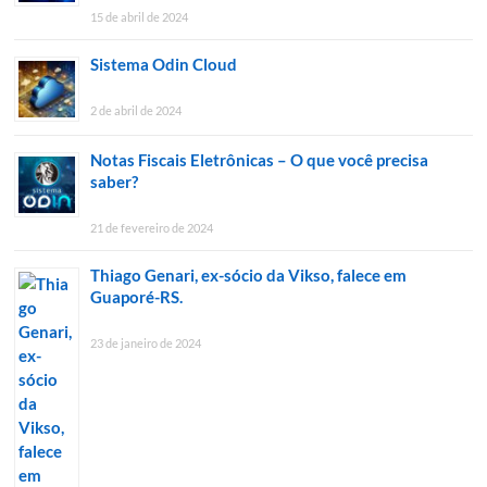
15 de abril de 2024
Sistema Odin Cloud
2 de abril de 2024
Notas Fiscais Eletrônicas – O que você precisa
saber?
21 de fevereiro de 2024
Thiago Genari, ex-sócio da Vikso, falece em
Guaporé-RS.
23 de janeiro de 2024