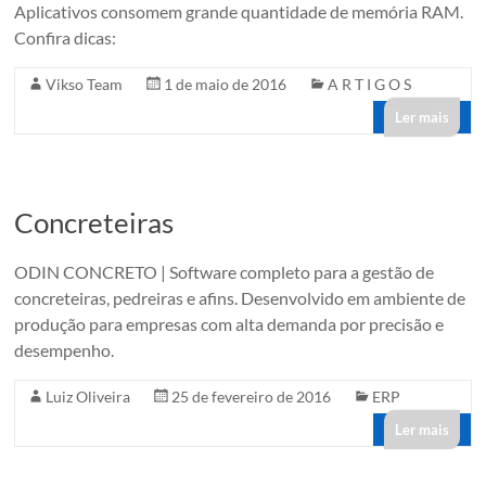
Aplicativos consomem grande quantidade de memória RAM.
Confira dicas:
Vikso Team
1 de maio de 2016
A R T I G O S
Ler mais
Concreteiras
ODIN CONCRETO | Software completo para a gestão de
concreteiras, pedreiras e afins. Desenvolvido em ambiente de
produção para empresas com alta demanda por precisão e
desempenho.
Luiz Oliveira
25 de fevereiro de 2016
ERP
Ler mais