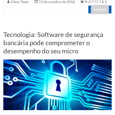
Vikso Team
13 de outubro de 2016
N O T Í C I A S
Ler mais
Tecnologia: Software de segurança
bancária pode comprometer o
desempenho do seu micro