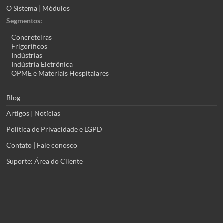
O Sistema
|
Módulos
Segmentos:
Concreteiras
Frigoríficos
Indústrias
Indústria Eletrônica
OPME e Materiais Hospitalares
Blog
Artigos
|
Notícias
Política de Privacidade e LGPD
Contato | Fale conosco
Suporte: Área do Cliente