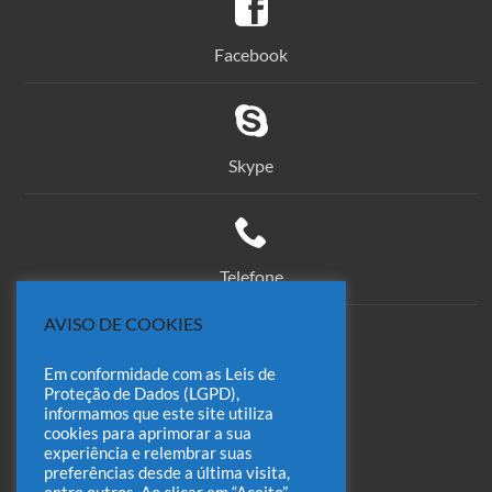
Facebook
Skype
Telefone
AVISO DE COOKIES
Em conformidade com as Leis de
comercial@odin.com.br
Proteção de Dados (LGPD),
informamos que este site utiliza
cookies para aprimorar a sua
experiência e relembrar suas
preferências desde a última visita,