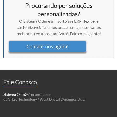
Procurando por soluções
personalizadas?
O Sistema Odin é um software ERP flexível e
customizável. Teremos prazer em apresentar os
melhores recursos para Você. Fale com a gente!
Contate-nos agora!
Fale Conosco
Sistema Odin®
é propriedade
da
Vikso Technology / West Digital Dynamics Ltda.