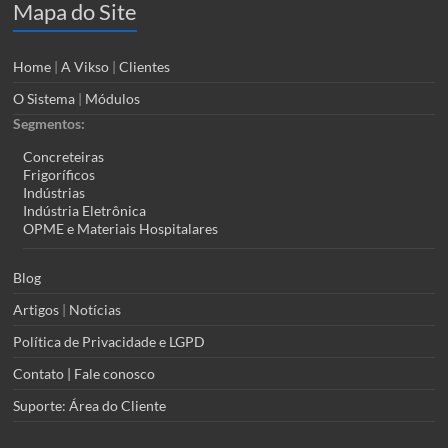
Mapa do Site
Home
|
A Vikso
|
Clientes
O Sistema
|
Módulos
Segmentos:
Concreteiras
Frigoríficos
Indústrias
Indústria Eletrônica
OPME e Materiais Hospitalares
Blog
Artigos
|
Notícias
Política de Privacidade e LGPD
Contato | Fale conosco
Suporte: Área do Cliente