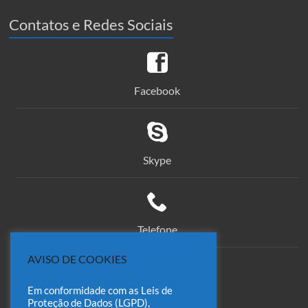
Contatos e Redes Sociais
Facebook
Skype
Telefone
AVISO DE COOKIES
Em conformidade com as Leis de
comercial@odin.com.br
Proteção de Dados (LGPD),