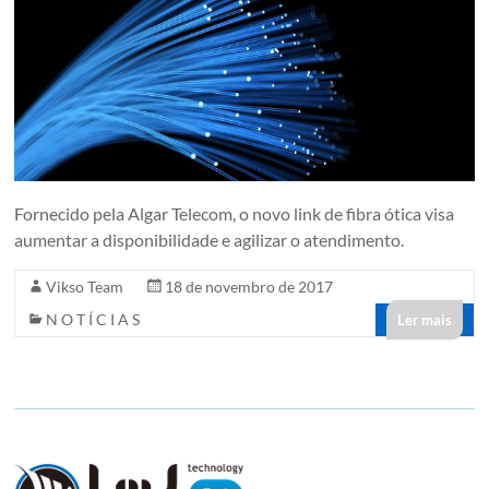
Fornecido pela Algar Telecom, o novo link de fibra ótica visa
aumentar a disponibilidade e agilizar o atendimento.
Vikso Team
18 de novembro de 2017
N O T Í C I A S
Ler mais