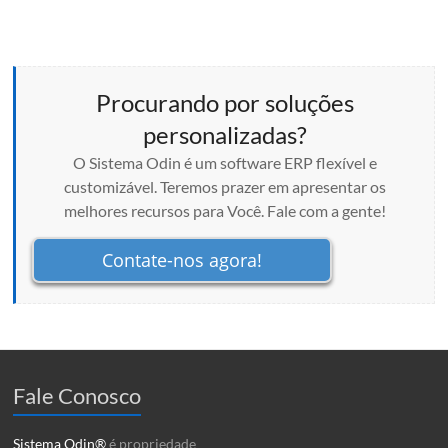
Procurando por soluções
personalizadas?
O Sistema Odin é um software ERP flexível e
customizável. Teremos prazer em apresentar os
melhores recursos para Você. Fale com a gente!
Contate-nos agora!
Fale Conosco
Sistema Odin®
é propriedade