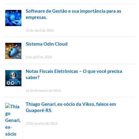
Software de Gestão e sua importância para as
empresas.
15 de abril de 2024
Sistema Odin Cloud
2 de abril de 2024
Notas Fiscais Eletrônicas – O que você precisa
saber?
21 de fevereiro de 2024
Thiago Genari, ex-sócio da Vikso, falece em
Guaporé-RS.
23 de janeiro de 2024