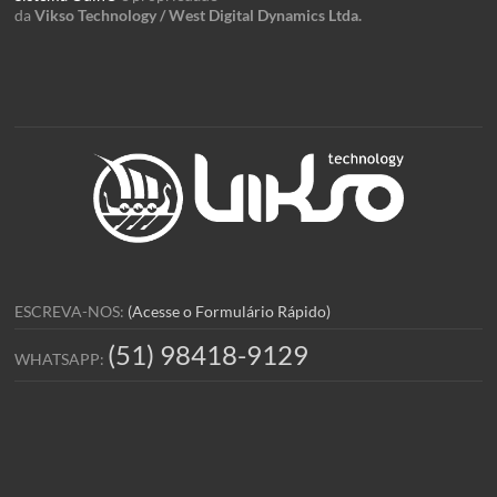
da
Vikso Technology / West Digital Dynamics Ltda.
ESCREVA-NOS:
(Acesse o Formulário Rápido)
(51) 98418-9129
WHATSAPP: