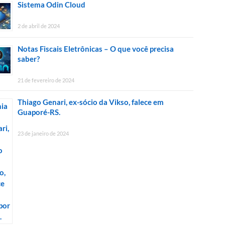
Sistema Odin Cloud
2 de abril de 2024
Notas Fiscais Eletrônicas – O que você precisa
saber?
21 de fevereiro de 2024
Thiago Genari, ex-sócio da Vikso, falece em
Guaporé-RS.
23 de janeiro de 2024