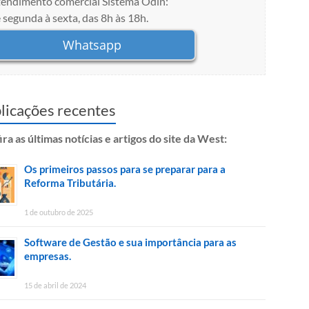
endimento comercial Sistema Odin:
 segunda à sexta, das 8h às 18h.
Whatsapp
licações recentes
ra as últimas notícias e artigos do site da West:
Os primeiros passos para se preparar para a
Reforma Tributária.
1 de outubro de 2025
Software de Gestão e sua importância para as
empresas.
15 de abril de 2024