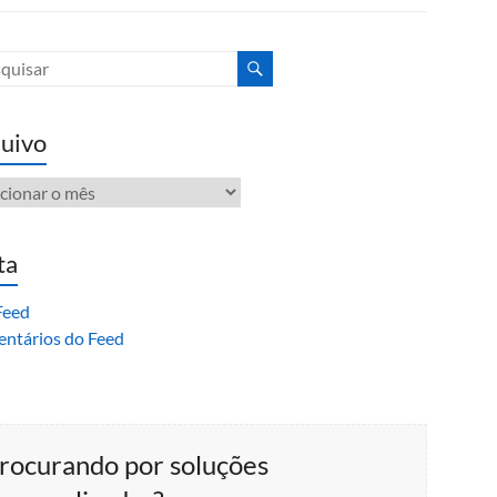
uivo
ivo
ta
Feed
ntários do Feed
rocurando por soluções