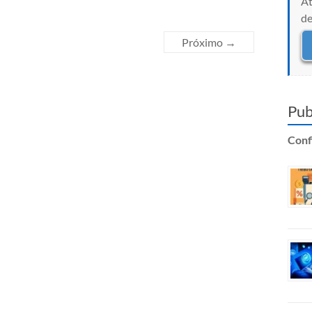
At
de
Próximo →
Pub
Confi