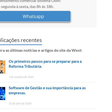
endimento comercial Sistema Odin:
 segunda à sexta, das 8h às 18h.
Whatsapp
licações recentes
ra as últimas notícias e artigos do site da West:
Os primeiros passos para se preparar para a
Reforma Tributária.
1 de outubro de 2025
Software de Gestão e sua importância para as
empresas.
15 de abril de 2024