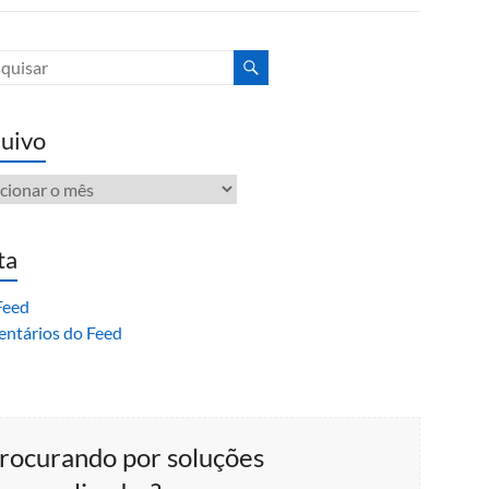
uivo
ivo
ta
Feed
ntários do Feed
rocurando por soluções