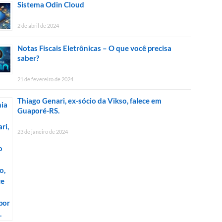
Sistema Odin Cloud
2 de abril de 2024
Notas Fiscais Eletrônicas – O que você precisa
saber?
21 de fevereiro de 2024
Thiago Genari, ex-sócio da Vikso, falece em
Guaporé-RS.
23 de janeiro de 2024