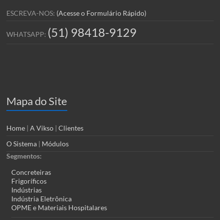
ESCREVA-NOS:
(Acesse o Formulário Rápido)
(51) 98418-9129
WHATSAPP:
Mapa do Site
Home
|
A Vikso
|
Clientes
O Sistema
|
Módulos
Segmentos:
Concreteiras
Frigoríficos
Indústrias
Indústria Eletrônica
OPME e Materiais Hospitalares