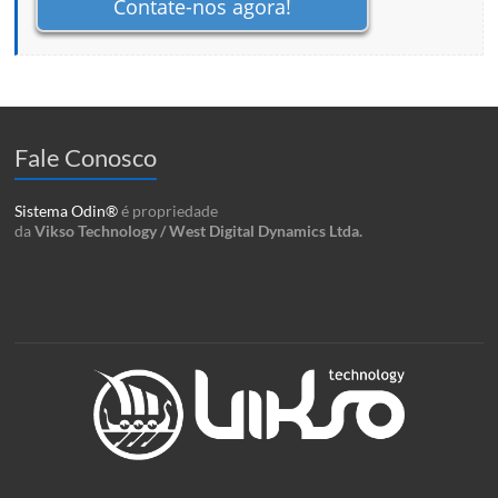
Contate-nos agora!
Fale Conosco
Sistema Odin®
é propriedade
da
Vikso Technology / West Digital Dynamics Ltda.