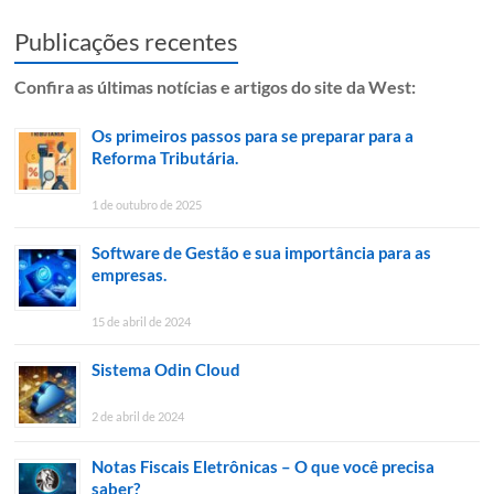
Publicações recentes
Confira as últimas notícias e artigos do site da West:
Os primeiros passos para se preparar para a
Reforma Tributária.
1 de outubro de 2025
Software de Gestão e sua importância para as
empresas.
15 de abril de 2024
Sistema Odin Cloud
2 de abril de 2024
Notas Fiscais Eletrônicas – O que você precisa
saber?