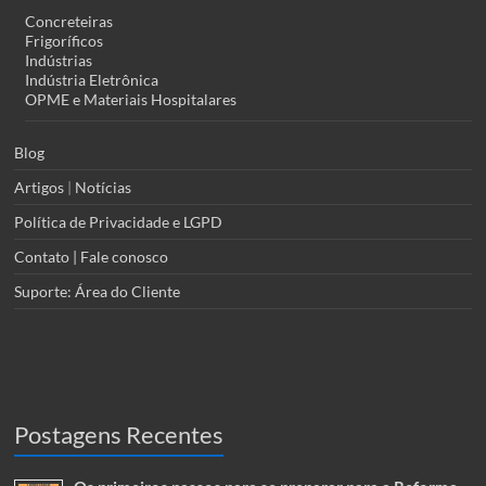
Concreteiras
Frigoríficos
Indústrias
Indústria Eletrônica
OPME e Materiais Hospitalares
Blog
Artigos
|
Notícias
Política de Privacidade e LGPD
Contato | Fale conosco
Suporte: Área do Cliente
Postagens Recentes