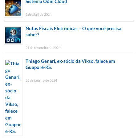
Sistema Odin Cloud
2 de abril de 2024
Notas Fiscais Eletrônicas – O que você precisa
saber?
21 de fevereiro de 2024
Thiago Genari, ex-sócio da Vikso, falece em
Guaporé-RS.
23 de janeiro de 2024