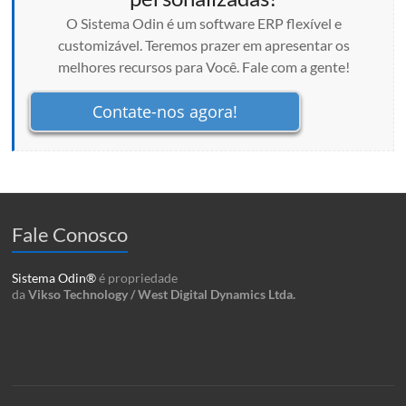
O Sistema Odin é um software ERP flexível e
customizável. Teremos prazer em apresentar os
melhores recursos para Você. Fale com a gente!
Contate-nos agora!
Fale Conosco
Sistema Odin®
é propriedade
da
Vikso Technology / West Digital Dynamics Ltda.