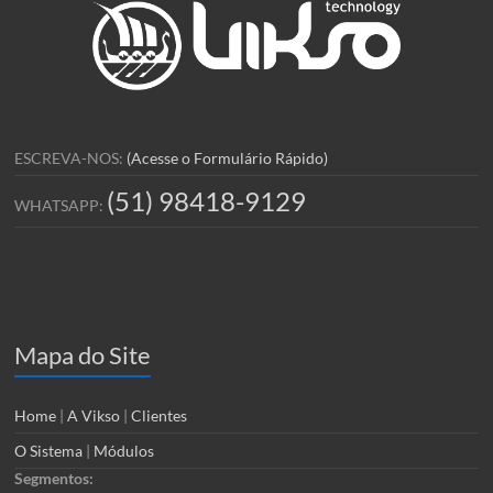
ESCREVA-NOS:
(Acesse o Formulário Rápido)
(51) 98418-9129
WHATSAPP:
Mapa do Site
Home
|
A Vikso
|
Clientes
O Sistema
|
Módulos
Segmentos: