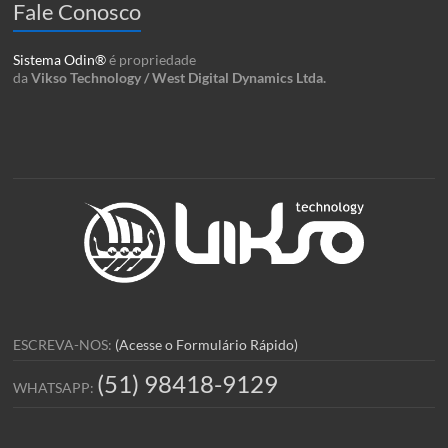
Fale Conosco
Sistema Odin®
é propriedade
da
Vikso Technology / West Digital Dynamics Ltda.
ESCREVA-NOS:
(Acesse o Formulário Rápido)
(51) 98418-9129
WHATSAPP: