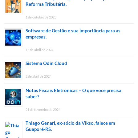
Reforma Tributária.
1 de outubro de 2025
Software de Gestão e sua importância para as
empresas.
15 de abril de 2024
Sistema Odin Cloud
2 de abril de 2024
Notas Fiscais Eletrônicas – O que você precisa
saber?
21 de fevereiro de 2024
Thiago Genari, ex-sócio da Vikso, falece em
Guaporé-RS.