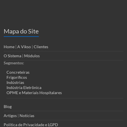
Mapa do Site
Home
|
A Vikso
|
Clientes
O Sistema
|
Módulos
Segmentos:
Concreteiras
Frigoríficos
Indústrias
Indústria Eletrônica
OPME e Materiais Hospitalares
Blog
Artigos
|
Notícias
Política de Privacidade e LGPD