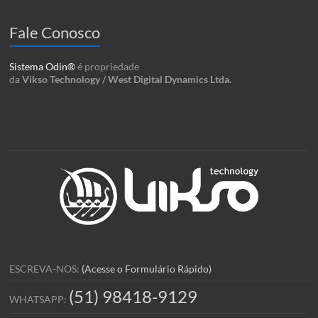
Fale Conosco
Sistema Odin®
é propriedade
da
Vikso Technology / West Digital Dynamics Ltda.
ESCREVA-NOS:
(Acesse o Formulário Rápido)
(51) 98418-9129
WHATSAPP: