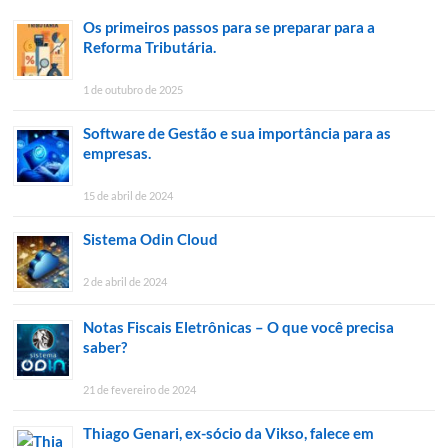
Os primeiros passos para se preparar para a
Reforma Tributária.
1 de outubro de 2025
Software de Gestão e sua importância para as
empresas.
15 de abril de 2024
Sistema Odin Cloud
2 de abril de 2024
Notas Fiscais Eletrônicas – O que você precisa
saber?
21 de fevereiro de 2024
Thiago Genari, ex-sócio da Vikso, falece em